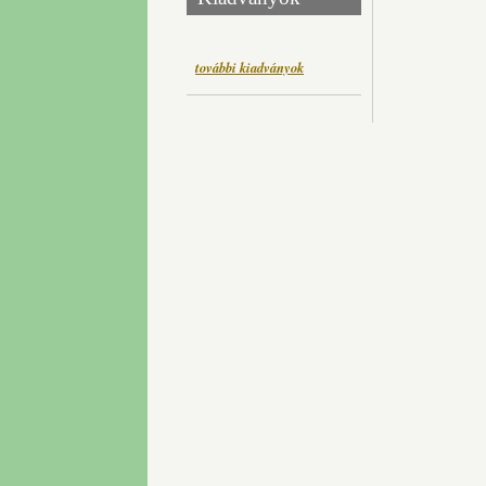
további kiadványok