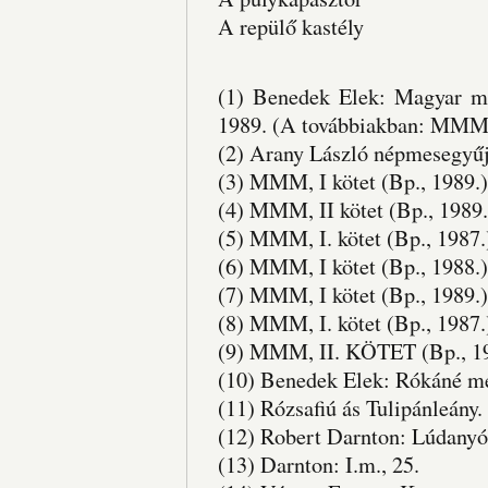
A repülő kastély
(1) Benedek Elek: Magyar mes
1989. (A továbbiakban: MMM) 
(2) Arany László népmesegyű
(3) MMM, I kötet (Bp., 1989.)
(4) MMM, II kötet (Bp., 1989.
(5) MMM, I. kötet (Bp., 1987.
(6) MMM, I kötet (Bp., 1988.)
(7) MMM, I kötet (Bp., 1989.) 
(8) MMM, I. kötet (Bp., 1987.
(9) MMM, II. KÖTET (Bp., 1
(10) Benedek Elek: Rókáné mé
(11) Rózsafiú ás Tulipánleány
(12) Robert Darnton: Lúdanyó 
(13) Darnton: I.m., 25.