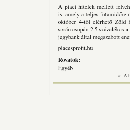
A piaci hitelek mellett felve
is, amely a teljes futamidőre 
október 4-től elérhető Zöld 
során csupán 2,5 százalékos a
jegybank által megszabott ene
piacesprofit.hu
Rovatok:
Egyéb
»
A 