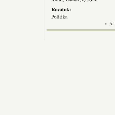
Rovatok:
Politika
»
A 