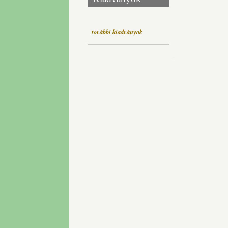
további kiadványok