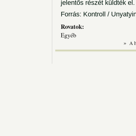
jelentős részét küldték el.
Forrás: Kontroll / Unyaty
Rovatok:
Egyéb
»
A 