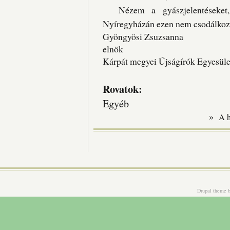
Nézem a gyászjelentéseket, t
Nyíregyházán ezen nem csodálkoz
Gyöngyösi Zsuzsanna
elnök
Kárpát megyei Újságírók Egyesüle
Rovatok:
Egyéb
»
A 
Drupal theme