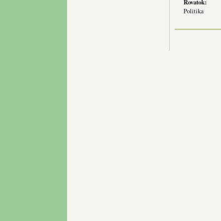
Rovatok:
Politika