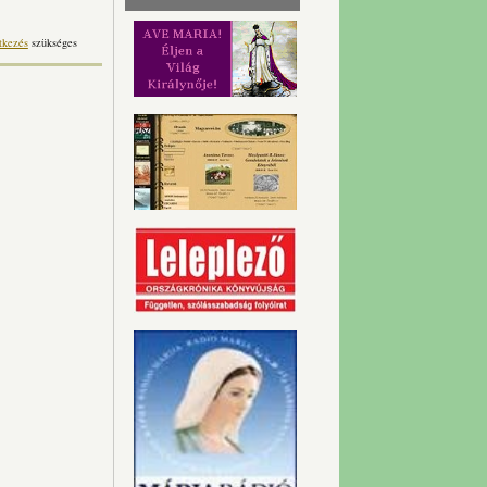
tkezés
szükséges