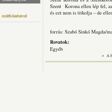
Szent Korona ellen lép fel, a
és ezt nem is titkolja – de el
további kiadványok
forrás: Szabó Sinkó Magda/m
Rovatok:
Egyéb
»
A 