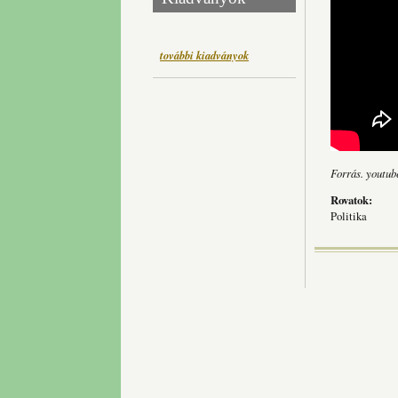
további kiadványok
Forrás. youtub
Rovatok:
Politika