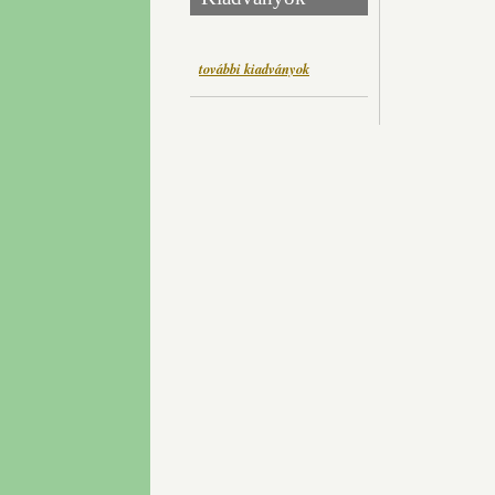
további kiadványok