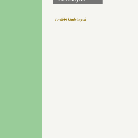
további kiadványok