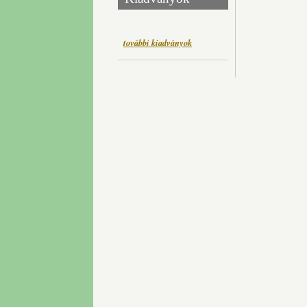
további kiadványok