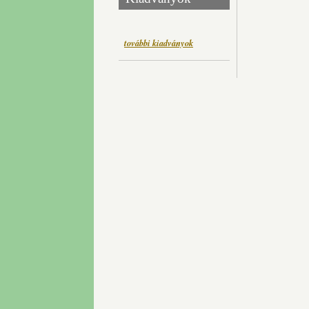
további kiadványok