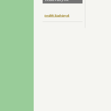
további kiadványok