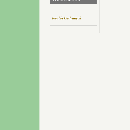
további kiadványok