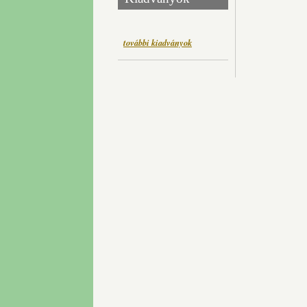
további kiadványok