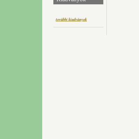
további kiadványok