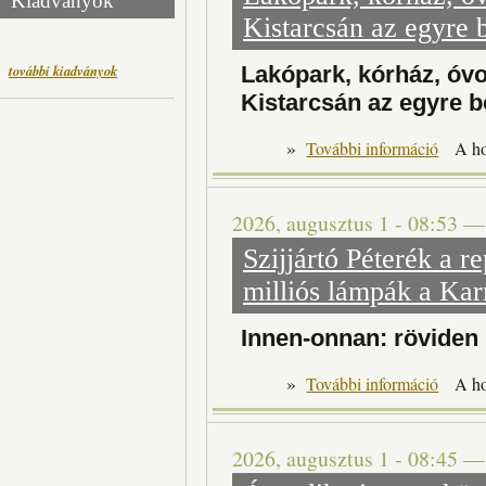
Kiadványok
Kistarcsán az egyre 
Lakópark, kórház, óv
további kiadványok
Kistarcsán az egyre b
»
Lakópark
További információ
A h
2026, augusztus 1 - 08:53
Szijjártó Péterék a r
milliós lámpák a Kar
Innen-onnan: röviden
»
További információ
A h
2026, augusztus 1 - 08:45