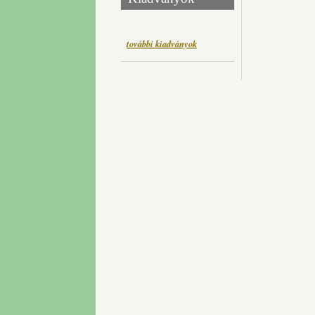
további kiadványok