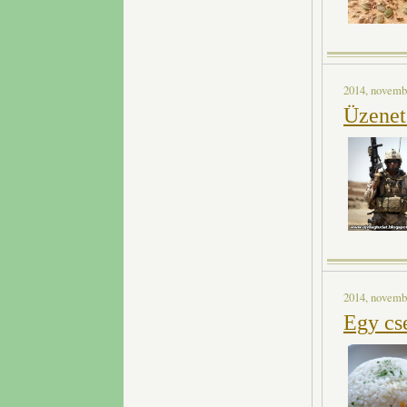
2014, novembe
Üzenet
2014, novembe
Egy cs