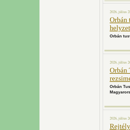
2026, július 2
Orbán 
helyzet
Orbán tus
2026, július 2
Orbán 
rezsim
Orbán Tus
Magyaror
2026, július 2
Rejtély