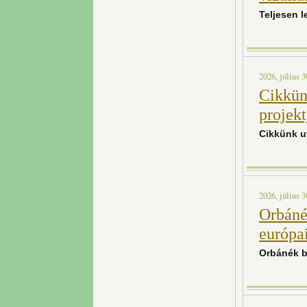
Teljesen l
2026, július 3
Cikkün
projekt
Cikkünk ut
2026, július 3
Orbáné
európa
Orbánék b