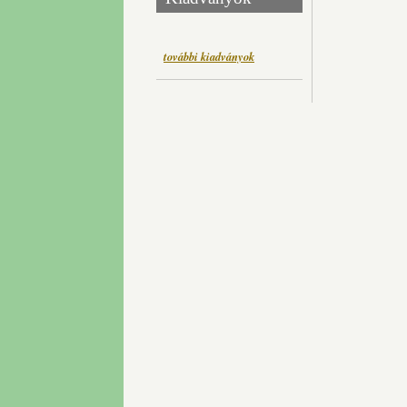
további kiadványok