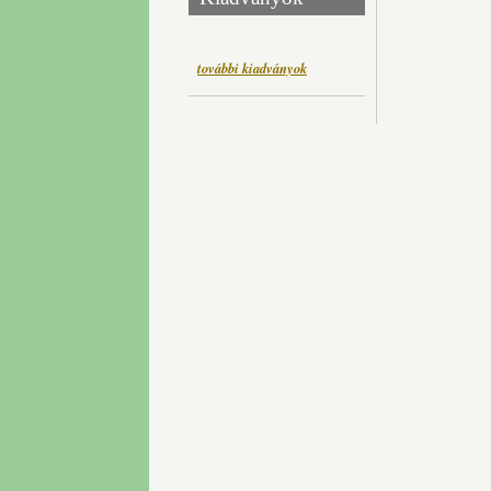
további kiadványok