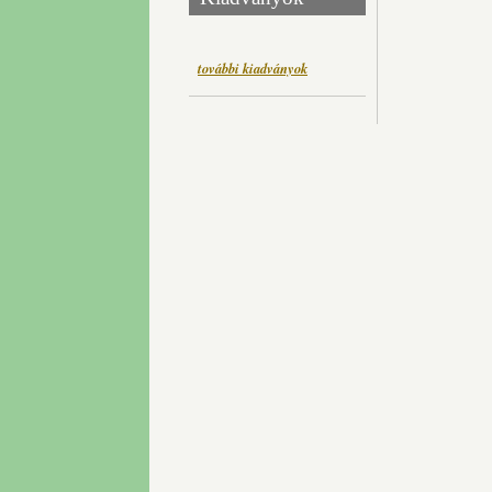
további kiadványok