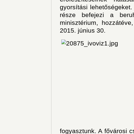
gyorsítási lehetőségeket. 
része befejezi a beru
minisztérium, hozzátéve
2015. június 30.
fogyasztunk. A fővárosi 