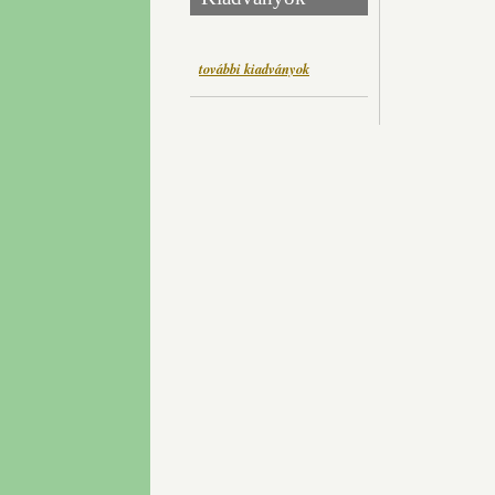
további kiadványok