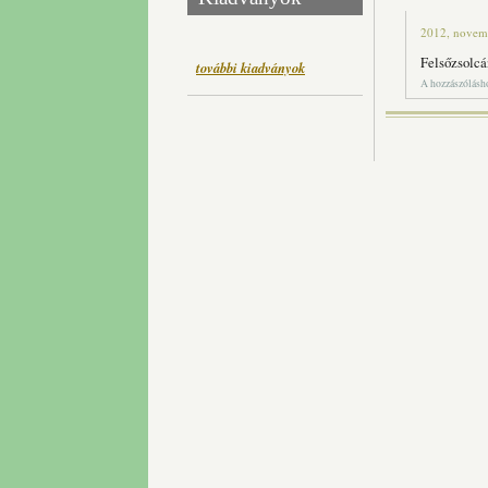
2012, novemb
Felsőzsolcá
további kiadványok
A hozzászólás