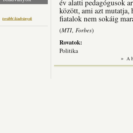
év alatti pedagógusok ar
között, ami azt mutatja,
fiatalok nem sokáig mara
további kiadványok
MTI
Forbes
(
,
)
Rovatok:
Politika
»
A 