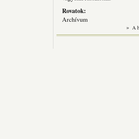
Rovatok:
Archívum
»
A 