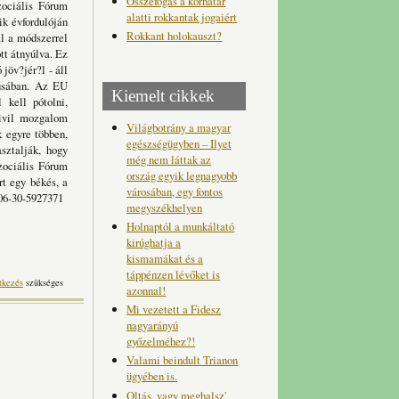
Összefogás a korhatár
zociális Fórum
alatti rokkantak jogaiért
ik évfordulóján
Rokkant holokauszt?
al a módszerrel
tt átnyúlva. Ez
jöv?jér?l - áll
jusában. Az EU
Kiemelt cikkek
 kell pótolni,
civil mozgalom
Világbotrány a magyar
k egyre többen,
egészségügyben – Ilyet
sztalják, hogy
még nem láttak az
zociális Fórum
ország egyik legnagyobb
rt egy békés, a
városában, egy fontos
 06-30-5927371
megyszékhelyen
Holnaptól a munkáltató
kirúghatja a
kismamákat és a
táppénzen lévőket is
tkezés
szükséges
azonnal!
Mi vezetett a Fidesz
nagyarányú
győzelméhez?!
Valami beindult Trianon
ügyében is.
Oltás, vagy meghalsz'