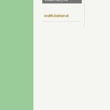
további kiadványok