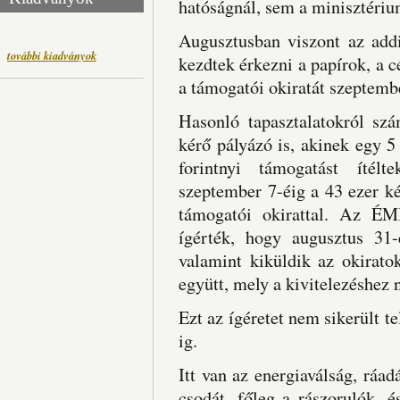
hatóságnál, sem a minisztériu
Augusztusban viszont az addi
további kiadványok
kezdtek érkezni a papírok, a 
a támogatói okiratát szeptembe
Hasonló tapasztalatokról szá
kérő pályázó is, akinek egy 5
forintnyi támogatást ítél
szeptember 7-éig a 43 ezer k
támogatói okirattal. Az ÉMI
ígérték, hogy augusztus 31-
valamint kiküldik az okirato
együtt, mely a kivitelezéshez 
Ezt az ígéretet nem sikerült te
ig.
Itt van az energiaválság, ráad
csodát, főleg a rászorulók, 