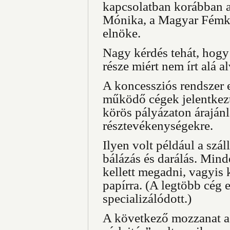
kapcsolatban korábban 
Mónika, a Magyar Fémk
elnöke.
Nagy kérdés tehát, hogy
része miért nem írt alá a
A koncessziós rendszer e
működő cégek jelentkez
körös pályázaton árajánl
résztevékenységekre.
Ilyen volt például a száll
bálázás és darálás. Min
kellett megadni, vagyis
papírra. (A legtöbb cég
specializálódott.)
A következő mozzanat a