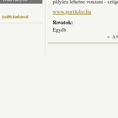
pályára lehetne vonzani - szög
www.portfolio.hu
további kiadványok
Rovatok:
Egyéb
»
A 