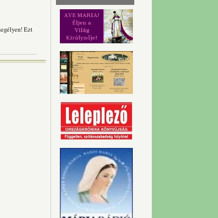
 segélyen! Ezt