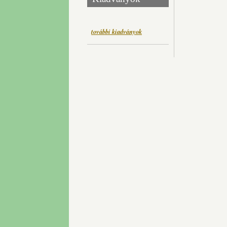
további kiadványok