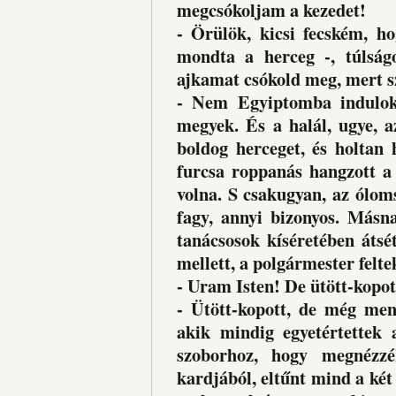
megcsókoljam a kezedet!
- Örülök, kicsi fecském, h
mondta a herceg -, túlságo
ajkamat csókold meg, mert s
- Nem Egyiptomba indulok
megyek. És a halál, ugye, a
boldog herceget, és holtan 
furcsa roppanás hangzott a 
volna. S csakugyan, az ólom
fagy, annyi bizonyos. Másn
tanácsosok kíséretében átsé
mellett, a polgármester felte
- Uram Isten! De ütött-kopot
- Ütött-kopott, de még men
akik mindig egyetértettek 
szoborhoz, hogy megnézzé
kardjából, eltűnt mind a két 