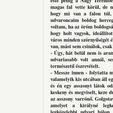
este pedig a Nagy Terembe
magas fal vette körül, de 
hogy mi van a falon túl,
udvaroncaim boldog herceg
voltam, ha az öröm boldogsá
hogy holt vagyok, ideállít
város minden szörnyűségét é
van, mást sem csinálok, csak 
- Úgy, hát belül nem is ara
udvariasabb volt annál, s
természetű észrevételt.
- Messze innen - folytatta 
valamelyik kis utcában áll e
és én egy asszonyt látok od
keskeny és megviselt, keze du
az asszony varrónő. Golgota
amelyet a királyné legk
legközelebbi udvari bálon