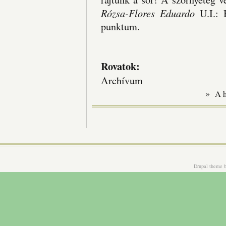
Rózsa-Flores Eduardo
U.I.: 
punktum.
Rovatok:
Archívum
»
A 
Drupal theme