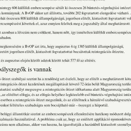
integy 606 külföldi embercsempész sétált ki összesen 26 büntetés-végrehajtási intézet
 kormánynak. A BvOP akkor azt állította, további 202 fogvatartott elengedése várható. 
hát összesen 808 külföldi állampolgárságú, jogerősen elítélt, kiutasított fogvatartott vol
rcsempészést követtek el, azaz ennyien feleltek meg a jogszabály által meghatározott 
t azonban a létszám nem csökkent, hanem nőtt, így ismételten külföldi embercsempész
zabadon.
megkeresésére a BvOP azt írta, hogy augusztus 4-ig 1385 külföldi állampolgárságú,
ért jogerősen elítélt, kiutasított fogvatartottat bocsátottak reintegrációs őrizetre.
és augusztus elején közölt adatok között tehát 577 fő az eltérés.
ályszegők is vannak
 őrizet szabályai szerint ha a rendőrség azt észleli, hogy az elítélt a meghatározott köt
integrációs őrizet kezdetének megállapítását követő 72 órán belül Magyarország terül
atartási szabályt megszegve a reintegrációs őrizet időtartama alatt Magyarország terül
 „az elítéltet elfogja, és az elfogás helyéhez legközelebb eső büntetés-végrehajtási intéz
 esetben a reintegrációs őrizet megszűnik, és az elítéltnek a hátralévő szabadságvesztésé
lyenkor feltételes szabadságra sem bocsájtható már – összegzi a hírportál.
belügyi államtitkár szerint az embercsempészek ellenőrzésére hatékony módszert dolg
kalmazás használatával. A probléma csak az, hogy
az említett applikáció nyomonkövet
ásra nem alkalmas, akkor van haszna, ha igazoltatják a hazánkból kiutasított személye