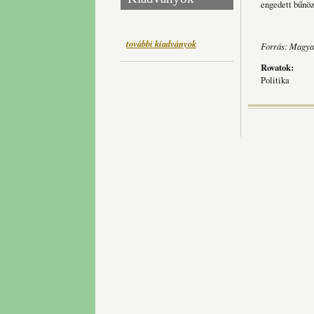
engedett bűnöz
további kiadványok
Forrás: Magya
Rovatok:
Politika