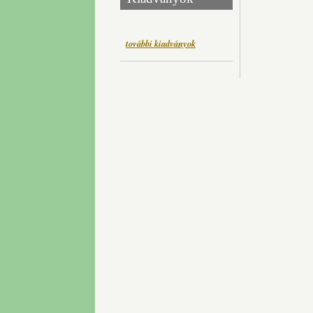
további kiadványok