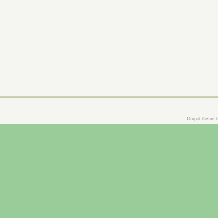
Drupal theme