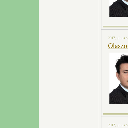
2017, július 6
Olaszo
2017, július 6