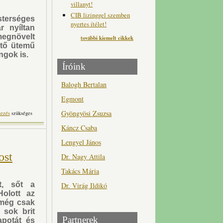
villanyt!
CIB lizinggel szemben
esterséges
nyertes ítélet!
r nyíltan
egnövelt
további kiemelt cikkek
ztő ütemű
ngok is.
Íróink
Balogh Bertalan
Egmont
Gyöngyösi Zsuzsa
esterséges intelligenciát
kezés
szükséges
artalommal kapcsolatosan
Káncz Csaba
Lengyel János
ost
Dr. Nagy Attila
Takács Mária
dt, sőt a
Dr. Virág Ildikó
olott az
 még csak
 sok brit
Partnerek
apotát és