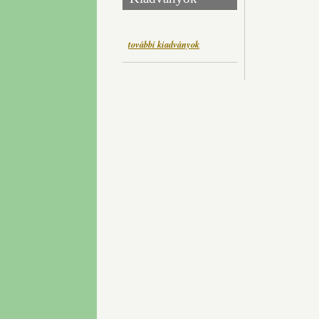
további kiadványok