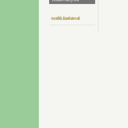
további kiadványok