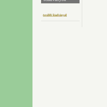
további kiadványok