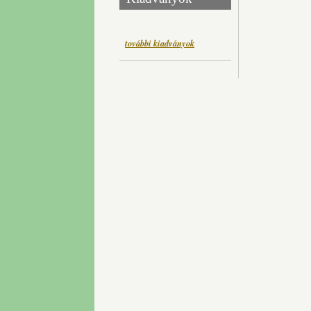
további kiadványok