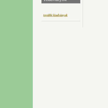
további kiadványok