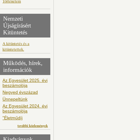
Történelem
Nemzeti
Újságírásért
Kitüntetés
A kitüntetés és a
kitüntetettek.
Működés, hírek,
információk
Az Egyesület 2025. évi
beszámolója
Negyed évszázad
Ünnepeltünk
Az Egyesület 2024. évi
beszámolója
"Életműdíj
további közlemények
Kiadványok