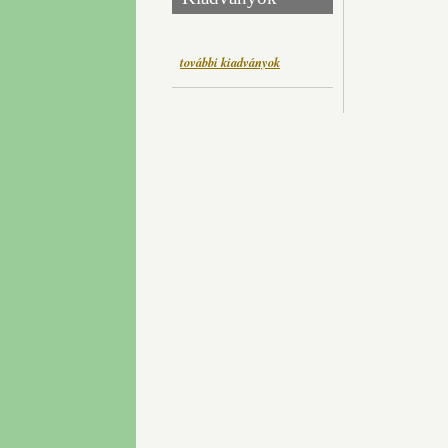
további kiadványok