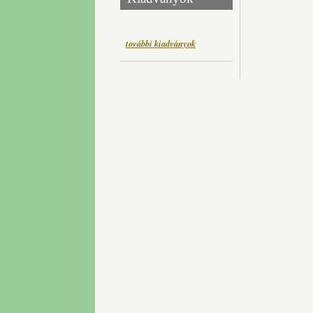
további kiadványok